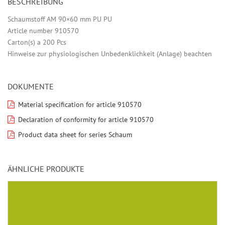
BESCHREIBUNG
Schaumstoff AM 90×60 mm PU PU
Article number 910570
Carton(s) a 200 Pcs
Hinweise zur physiologischen Unbedenklichkeit (Anlage) beachten
DOKUMENTE
Material specification for article 910570
Declaration of conformity for article 910570
Product data sheet for series Schaum
ÄHNLICHE PRODUKTE