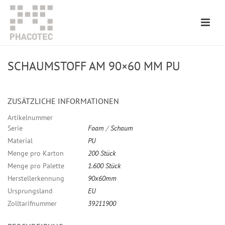
SCHAUMSTOFF AM 90×60 MM PU
ZUSÄTZLICHE INFORMATIONEN
Artikelnummer
Serie
Foam
/
Schaum
Material
PU
Menge pro Karton
200 Stück
Menge pro Palette
1.600 Stück
Herstellerkennung
90x60mm
Ursprungsland
EU
Zolltarifnummer
39211900