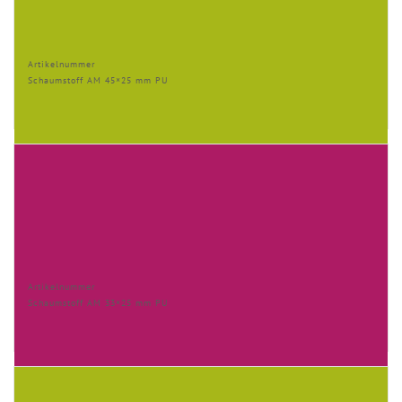
Artikelnummer
Schaumstoff AM 45×25 mm PU
Artikelnummer
Schaumstoff AM 33×25 mm PU