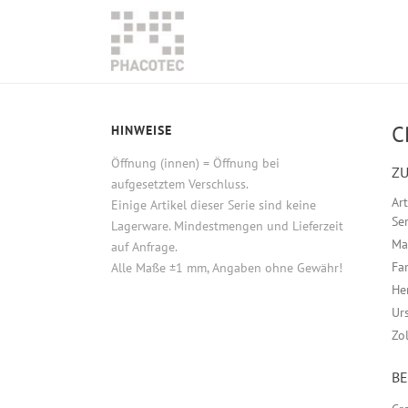
C
HINWEISE
Öffnung (innen) = Öffnung bei
ZU
aufgesetztem Verschluss.
Ar
Einige Artikel dieser Serie sind keine
Ser
Lagerware. Mindestmengen und Lieferzeit
Ma
auf Anfrage.
Fa
Alle Maße ±1 mm, Angaben ohne Gewähr!
He
Ur
Zo
B