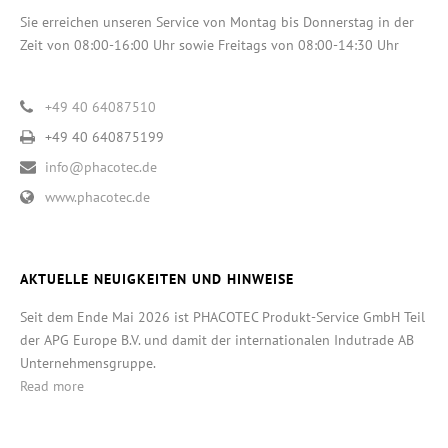
Sie erreichen unseren Service von Montag bis Donnerstag in der
Zeit von 08:00-16:00 Uhr sowie Freitags von 08:00-14:30 Uhr
+49 40 64087510
+49 40 640875199
info@phacotec.de
www.phacotec.de
AKTUELLE NEUIGKEITEN UND HINWEISE
Seit dem Ende Mai 2026 ist PHACOTEC Produkt-Service GmbH Teil
der APG Europe B.V. und damit der internationalen Indutrade AB
Unternehmensgruppe.
Read more