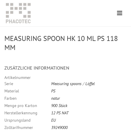
MEASURING SPOON HK 10 ML PS 118
MM
ZUSÄTZLICHE INFORMATIONEN
Artikelnummer
Serie
Measuring spoons
/
Löffel
Material
PS
Farben
natur
Menge pro Karton
900 Stück
Herstellerkennung
12 PS NAT
Ursprungsland
EU
Zolltarifnummer
39249000