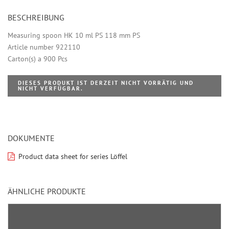
BESCHREIBUNG
Measuring spoon HK 10 ml PS 118 mm PS
Article number 922110
Carton(s) a 900 Pcs
DIESES PRODUKT IST DERZEIT NICHT VORRÄTIG UND
NICHT VERFÜGBAR.
DOKUMENTE
Product data sheet for series Löffel
ÄHNLICHE PRODUKTE