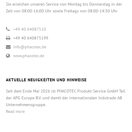
Sie erreichen unseren Service von Montag bis Donnerstag in der
Zeit von 08:00-16:00 Uhr sowie Freitags von 08:00-14:30 Uhr
+49 40 64087510
+49 40 640875199
info@phacotec.de
www.phacotec.de
AKTUELLE NEUIGKEITEN UND HINWEISE
Seit dem Ende Mai 2026 ist PHACOTEC Produkt-Service GmbH Teil
der APG Europe B.V. und damit der internationalen Indutrade AB
Unternehmensgruppe.
Read more