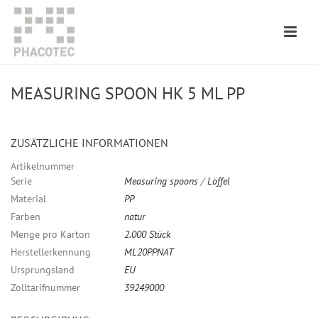
MEASURING SPOON HK 5 ML PP
ZUSÄTZLICHE INFORMATIONEN
Artikelnummer
Serie
Measuring spoons
/
Löffel
Material
PP
Farben
natur
Menge pro Karton
2.000 Stück
Herstellerkennung
ML20PPNAT
Ursprungsland
EU
Zolltarifnummer
39249000