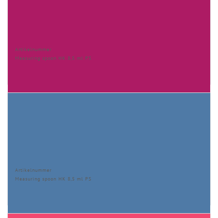
Artikelnummer
Measuring spoon HK 8,5 ml PS
Artikelnummer
Measuring spoon HK 8,5 ml PS