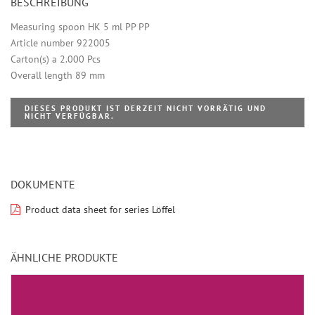
BESCHREIBUNG
Measuring spoon HK 5 ml PP PP
Article number 922005
Carton(s) a 2.000 Pcs
Overall length 89 mm
DIESES PRODUKT IST DERZEIT NICHT VORRÄTIG UND
NICHT VERFÜGBAR.
DOKUMENTE
Product data sheet for series Löffel
ÄHNLICHE PRODUKTE