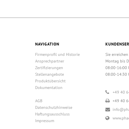
NAVIGATION
KUNDENSER
Firmenprofil und Historie
Sie erreichen
Ansprechpartner
Montag bis D
Zertifizierungen
08:00-16:00 
Stellenangebote
08:00-14:30 
Produktübersicht
Dokumentation
+49 40 
AGB
+49 40 
Datenschutzhinweise
info@pha
Haftungsausschluss
www.phac
Impressum