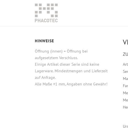
V
HINWEISE
Öffnung (innen) = Öffnung bei
ZU
aufgesetztem Verschluss.
Einige Artikel dieser Serie sind keine
Ar
Lagerware. Mindestmengen und Lieferzeit
Ser
auf Anfrage.
Ma
Alle Maße ±1 mm, Angaben ohne Gewähr!
Fa
Me
Me
He
Ur