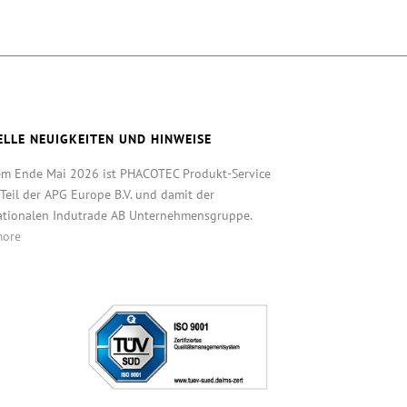
ELLE NEUIGKEITEN UND HINWEISE
em Ende Mai 2026 ist PHACOTEC Produkt-Service
eil der APG Europe B.V. und damit der
ationalen Indutrade AB Unternehmensgruppe.
more