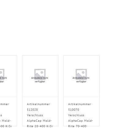
ummer
Artikelnummer
Artikelnummer
512028
510070
ss
Verschluss
Verschluss
p Mold-
AlphaCap Mold-
AlphaCap Mold-
400 KiSi
Rite 28-400 KiSi
Rite 70-400