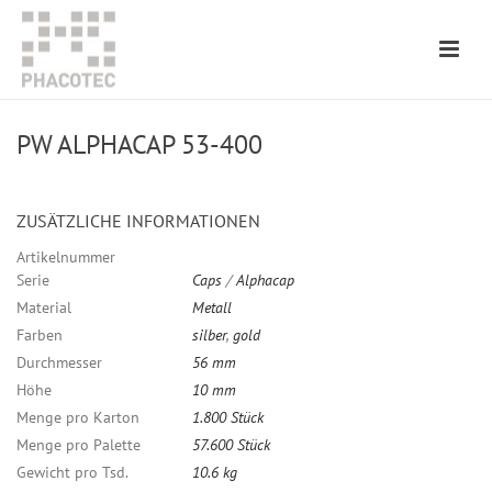
PW ALPHACAP 53-400
ZUSÄTZLICHE INFORMATIONEN
Artikelnummer
Serie
Caps
/
Alphacap
Material
Metall
Farben
silber
,
gold
Durchmesser
56 mm
Höhe
10 mm
Menge pro Karton
1.800 Stück
Menge pro Palette
57.600 Stück
Gewicht pro Tsd.
10.6 kg