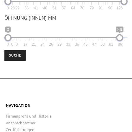
0
23
29
36
41
46
51
57
64
70
79
91
96
123
ÖFFNUNG (INNEN) MM
0
86
0
0
0
17
21
24
26
29
33
36
45
47
53
81
86
SUCHE
NAVIGATION
Firmenprofil und Historie
Ansprechpartner
Zertifizierungen