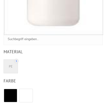
Alle 5 Ergebnisse werden angezeigt
MATERIAL
5
PE
FARBE