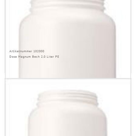
Artikelnummer 102000
Dose Magnum Bech 2,0 Liter PE