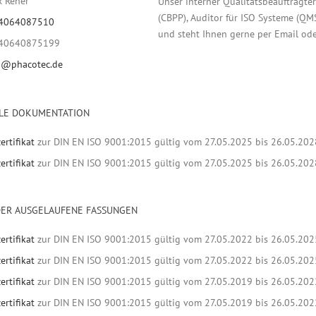
x Reher
Unser interner Qualitätsbeauftragte
(CBPP), Auditor für ISO Systeme (Q
4064087510
und steht Ihnen gerne per Email ode
40640875199
@phacotec.de
LE DOKUMENTATION
ertifikat
zur DIN EN ISO 9001:2015 gültig vom 27.05.2025 bis 26.05.202
ertifikat
zur DIN EN ISO 9001:2015 gültig vom 27.05.2025 bis 26.05.202
DER AUSGELAUFENE FASSUNGEN
ertifikat
zur DIN EN ISO 9001:2015 gültig vom 27.05.2022 bis 26.05.202
ertifikat
zur DIN EN ISO 9001:2015 gültig vom 27.05.2022 bis 26.05.202
ertifikat
zur DIN EN ISO 9001:2015 gültig vom 27.05.2019 bis 26.05.202
ertifikat
zur DIN EN ISO 9001:2015 gültig vom 27.05.2019 bis 26.05.202