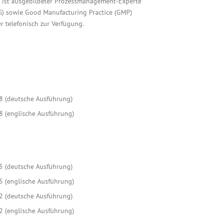
r ist ausgebildeter Prozessmanagement-Experte
MS) sowie Good Manufacturing Practice (GMP)
r telefonisch zur Verfügung.
8 (deutsche Ausführung)
8 (englische Ausführung)
5 (deutsche Ausführung)
5 (englische Ausführung)
2 (deutsche Ausführung)
2 (englische Ausführung)