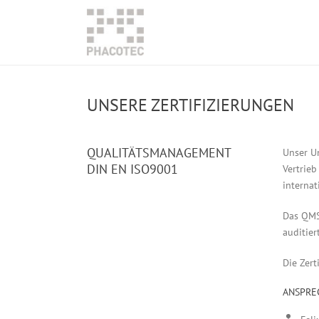
UNSERE ZERTIFIZIERUNGEN
QUALITÄTSMANAGEMENT
Unser U
DIN EN ISO9001
Vertrieb
interna
Das QMS 
auditier
Die Zer
ANSPRE