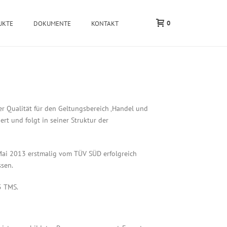
0
UKTE
DOKUMENTE
KONTAKT
 Qualität für den Geltungsbereich ‚Handel und
ert und folgt in seiner Struktur der
 Mai 2013 erstmalig vom TÜV SÜD erfolgreich
ssen.
5 TMS.