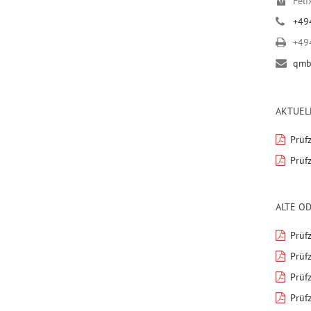
Feli
+49
+49
qmb
AKTUEL
Prüfz
Prüfz
ALTE O
Prüfz
Prüfz
Prüfz
Prüfz