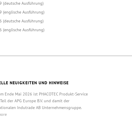
9 (deutsche Ausführung)
9 (englische Ausführung)
6 (deutsche Ausführung)
6 (englische Ausführung)
ELLE NEUIGKEITEN UND HINWEISE
em Ende Mai 2026 ist PHACOTEC Produkt-Service
eil der APG Europe B.V. und damit der
ationalen Indutrade AB Unternehmensgruppe.
more