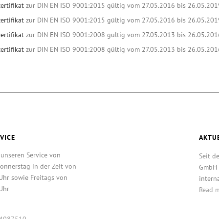
ertifikat
zur DIN EN ISO 9001:2015 gültig vom 27.05.2016 bis 26.05.201
ertifikat
zur DIN EN ISO 9001:2015 gültig vom 27.05.2016 bis 26.05.201
ertifikat
zur DIN EN ISO 9001:2008 gültig vom 27.05.2013 bis 26.05.201
ertifikat
zur DIN EN ISO 9001:2008 gültig vom 27.05.2013 bis 26.05.201
VICE
AKTU
 unseren Service von
Seit d
onnerstag in der Zeit von
GmbH T
Uhr sowie Freitags von
intern
Uhr
Read 