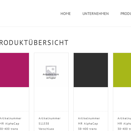
HOME
UNTERNEHMEN
PROD
RODUKTÜBERSICHT
Artikelnummer
Artikelnummer
Artikelnummer
Artikeln
MR AlphaCap
511538
MR AlphaCap
MR Alph
38-400 trans
Verschluss
38-400 trans
38-400 t