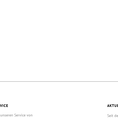
VICE
AKTU
 unseren Service von
Seit d