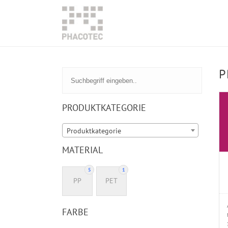
P
PRODUKTKATEGORIE
Produktkategorie
MATERIAL
5
1
PP
PET
FARBE