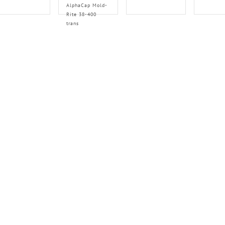
AlphaCap Mold-
Rite 38-400
trans