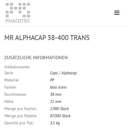
MR ALPHACAP 38-400 TRANS
ZUSÄTZLICHE INFORMATIONEN
Artikelnummer
Serie
Caps
/
Alphacap
Material
PP
Farben
blau trans
Durchmesser
38 mm
Höhe
11 mm
Menge pro Karton
2.900 Stück
Menge pro Palette
87.000 Stück
Gewicht pro Tsd.
3.1 kg