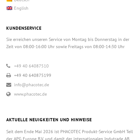
English
KUNDENSERVICE
Sie erreichen unseren Service von Montag bis Donnerstag in der
Zeit von 08:00-16:00 Uhr sowie Freitags von 08:00-14:30 Uhr
+49 40 64087510
+49 40 640875199
info@phacotec.de
www.phacotec.de
AKTUELLE NEUIGKEITEN UND HINWEISE
Seit dem Ende Mai 2026 ist PHACOTEC Produkt-Service GmbH Teil
der APG Europe B.V. und damit der internationalen Indutrade AB