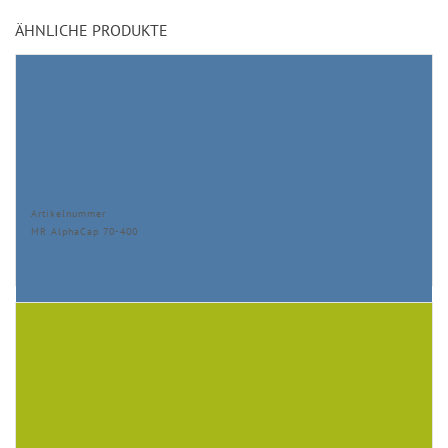
ÄHNLICHE PRODUKTE
Artikelnummer
MR AlphaCap 70-400