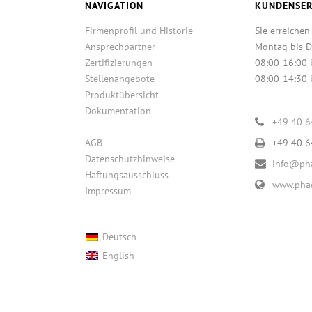
NAVIGATION
KUNDENSER
Firmenprofil und Historie
Sie erreichen
Ansprechpartner
Montag bis D
Zertifizierungen
08:00-16:00 
Stellenangebote
08:00-14:30 
Produktübersicht
Dokumentation
+49 40 
AGB
+49 40 
Datenschutzhinweise
info@pha
Haftungsausschluss
www.phac
Impressum
Deutsch
English