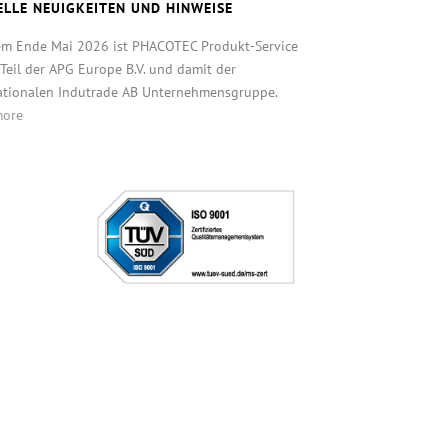
ELLE NEUIGKEITEN UND HINWEISE
em Ende Mai 2026 ist PHACOTEC Produkt-Service
eil der APG Europe B.V. und damit der
ationalen Indutrade AB Unternehmensgruppe.
more