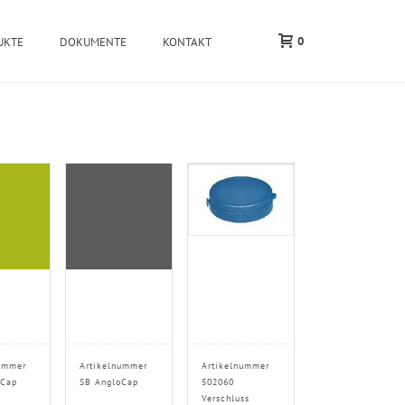
0
UKTE
DOKUMENTE
KONTAKT
ummer
Artikelnummer
Artikelnummer
oCap
SB AngloCap
502060
Verschluss