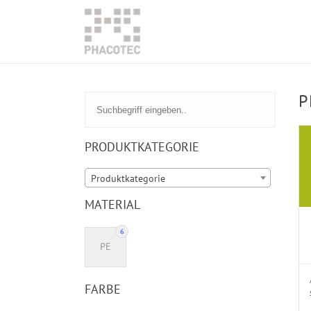
P
PRODUKTKATEGORIE
Produktkategorie
MATERIAL
6
PE
FARBE