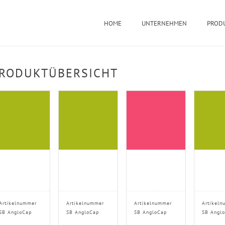
HOME
UNTERNEHMEN
PROD
RODUKTÜBERSICHT
Artikelnummer
Artikelnummer
Artikelnummer
Artikeln
SB AngloCap
SB AngloCap
SB AngloCap
SB Angl