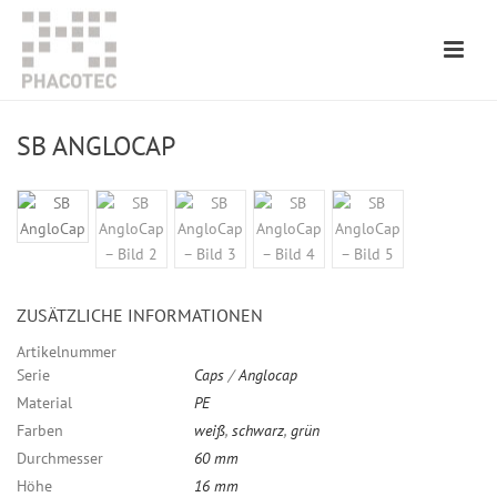
SB ANGLOCAP
ZUSÄTZLICHE INFORMATIONEN
Artikelnummer
Serie
Caps
/
Anglocap
Material
PE
Farben
weiß
,
schwarz
,
grün
Durchmesser
60 mm
Höhe
16 mm