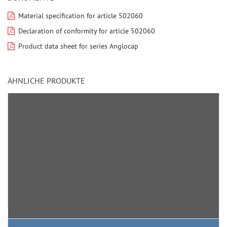
Material specification for article 502060
Declaration of conformity for article 502060
Product data sheet for series Anglocap
ÄHNLICHE PRODUKTE
Artikelnummer
SB AngloCap