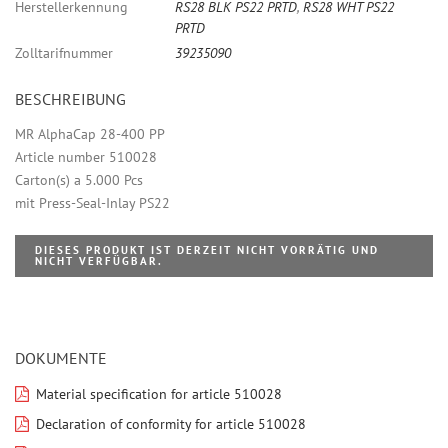
Herstellerkennung
RS28 BLK PS22 PRTD
,
RS28 WHT PS22
PRTD
Zolltarifnummer
39235090
BESCHREIBUNG
MR AlphaCap 28-400 PP
Article number 510028
Carton(s) a 5.000 Pcs
mit Press-Seal-Inlay PS22
DIESES PRODUKT IST DERZEIT NICHT VORRÄTIG UND
NICHT VERFÜGBAR.
DOKUMENTE
Material specification for article 510028
Declaration of conformity for article 510028