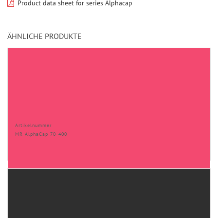
Product data sheet for series Alphacap
ÄHNLICHE PRODUKTE
Artikelnummer
MR AlphaCap 70-400