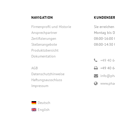
NAVIGATION
KUNDENSER
Firmenprofil und Historie
Sie erreichen
Ansprechpartner
Montag bis D
Zertifizierungen
08:00-16:00 
Stellenangebote
08:00-14:30 
Produktübersicht
Dokumentation
+49 40 
AGB
+49 40 
Datenschutzhinweise
info@pha
Haftungsausschluss
www.phac
Impressum
Deutsch
English