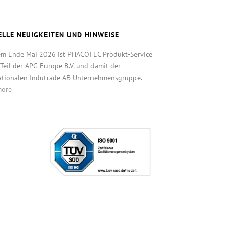
ELLE NEUIGKEITEN UND HINWEISE
em Ende Mai 2026 ist PHACOTEC Produkt-Service
eil der APG Europe B.V. und damit der
ationalen Indutrade AB Unternehmensgruppe.
more