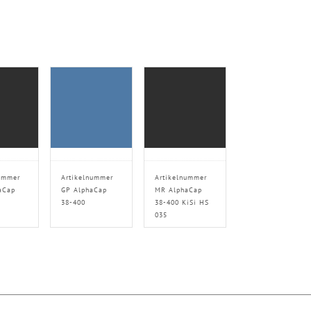
ummer
Artikelnummer
Artikelnummer
aCap
GP AlphaCap
MR AlphaCap
38-400
38-400 KiSi HS
035