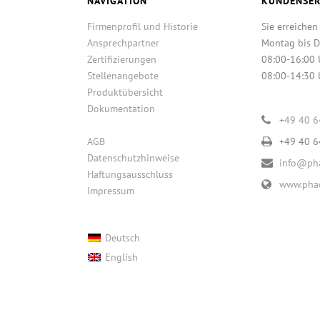
NAVIGATION
KUNDENSER
Firmenprofil und Historie
Sie erreichen
Ansprechpartner
Montag bis D
Zertifizierungen
08:00-16:00 
Stellenangebote
08:00-14:30 
Produktübersicht
Dokumentation
+49 40 
AGB
+49 40 
Datenschutzhinweise
info@pha
Haftungsausschluss
www.phac
Impressum
Deutsch
English