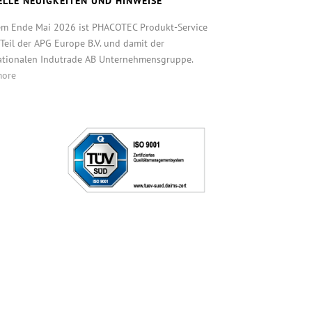
ELLE NEUIGKEITEN UND HINWEISE
em Ende Mai 2026 ist PHACOTEC Produkt-Service
eil der APG Europe B.V. und damit der
ationalen Indutrade AB Unternehmensgruppe.
more