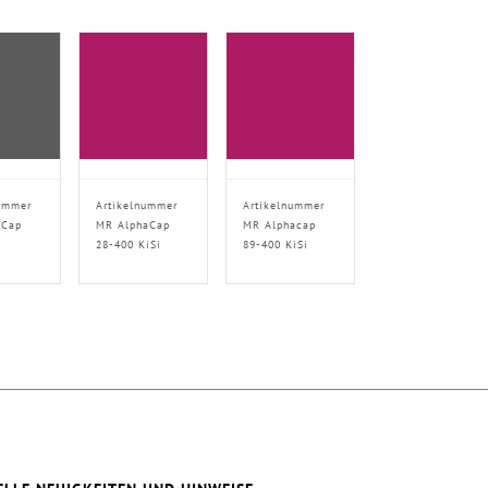
ummer
Artikelnummer
Artikelnummer
aCap
MR AlphaCap
MR Alphacap
28-400 KiSi
89-400 KiSi