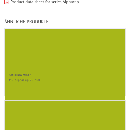
Product data sheet for series Alphacap
ÄHNLICHE PRODUKTE
Artikelnummer
MR AlphaCap 70-400