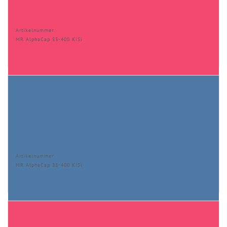
Artikelnummer
MR AlphaCap 53-400 KiSi
Artikelnummer
MR AlphaCap 33-400 KiSi