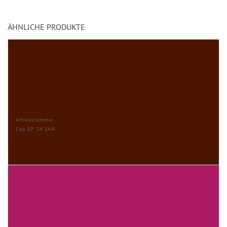
ÄHNLICHE PRODUKTE
Artikelnummer
Cap GP 34 SAN