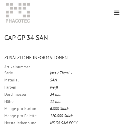
CAP GP 34 SAN
ZUSÄTZLICHE INFORMATIONEN
Artikelnummer
Serie
jars
/
Tiegel 1
Material
SAN
Farben
weiß
Durchmesser
34 mm
Höhe
11 mm
Menge pro Karton
6.000 Stück
Menge pro Palette
120.000 Stück
Herstellerkennung
N5 34 SAN POLY