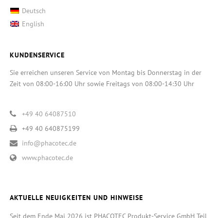
Deutsch
English
KUNDENSERVICE
Sie erreichen unseren Service von Montag bis Donnerstag in der
Zeit von 08:00-16:00 Uhr sowie Freitags von 08:00-14:30 Uhr
+49 40 64087510
+49 40 640875199
info@phacotec.de
www.phacotec.de
AKTUELLE NEUIGKEITEN UND HINWEISE
Seit dem Ende Mai 2026 ist PHACOTEC Produkt-Service GmbH Teil