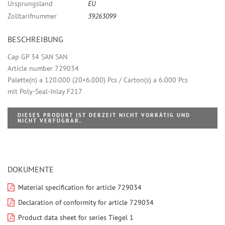
Ursprungsland
EU
Zolltarifnummer
39263099
BESCHREIBUNG
Cap GP 34 SAN SAN
Article number 729034
Palette(n) a 120.000 (20×6.000) Pcs / Carton(s) a 6.000 Pcs
mit Poly-Seal-Inlay F217
DIESES PRODUKT IST DERZEIT NICHT VORRÄTIG UND
NICHT VERFÜGBAR.
DOKUMENTE
Material specification for article 729034
Declaration of conformity for article 729034
Product data sheet for series Tiegel 1