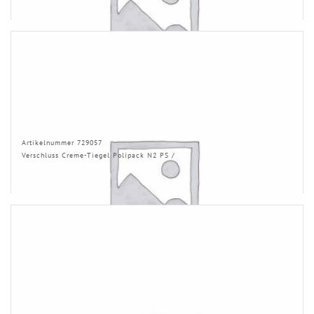
Artikelnummer 729057
Verschluss Creme-Tiegel Polipack N2 PS /