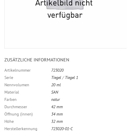
ZUSÄTZLICHE INFORMATIONEN
Artikelnummer
723020
Serie
Tiegel
/
Tiegel 1
Nennvolumen
20 ml
Material
SAN
Farben
natur
Durchmesser
42 mm
Öffnung (innen)
34 mm
Höhe
32 mm
Herstellerkennung
723020-01-C