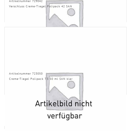
Artikelnummer 729042
Verschluss Creme-Tiegel Polipack 42 SAN
Artikelnummer 723050
Creme-Tiegel Polipack T3 50 ml SAN klar
HINWEISE