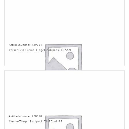
Artikelnummer 729034
Verschluss Creme-Tiegel Polipack 34 SAN
Artikelnummer 728050
Creme-Tiegel Polipack T8 50 ml PS