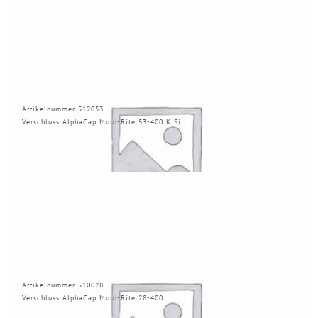
Artikelnummer 512053
Verschluss AlphaCap Mold-Rite 53-400 KiSi
Artikelnummer 510028
Verschluss AlphaCap Mold-Rite 28-400