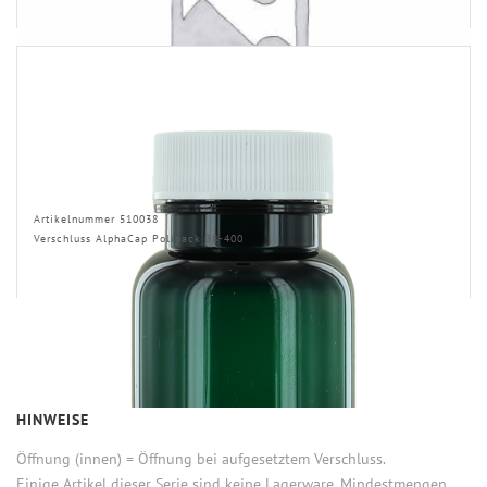
Artikelnummer 510038
Verschluss AlphaCap Polipack 38-400
HINWEISE
Öffnung (innen) = Öffnung bei aufgesetztem Verschluss.
Einige Artikel dieser Serie sind keine Lagerware. Mindestmengen