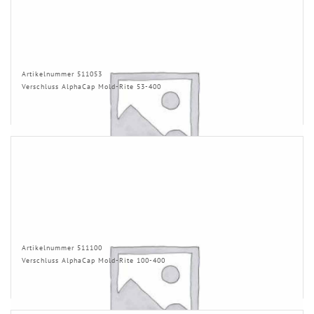
Artikelnummer 511053
Verschluss AlphaCap Mold-Rite 53-400
Artikelnummer 511100
Verschluss AlphaCap Mold-Rite 100-400