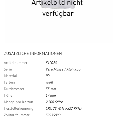
ZUSÄTZLICHE INFORMATIONEN
Artikelnummer
512028
Serie
Verschlüsse
/
Alphacap
Material
PP
Farben
weiß
Durchmesser
35 mm
Höhe
17 mm
Menge pro Karton
2.500 Stück
Herstellerkennung
CRC 28 WHT PS22 PRTD
Zolltarifnummer
39235090