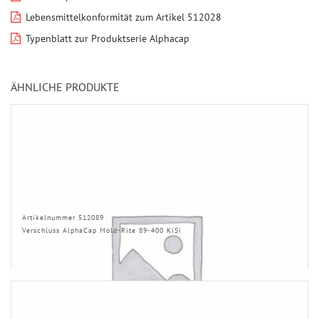
Lebensmittelkonformität zum Artikel 512028
Typenblatt zur Produktserie Alphacap
ÄHNLICHE PRODUKTE
Artikelnummer 512089
Verschluss AlphaCap Mold-Rite 89-400 KiSi