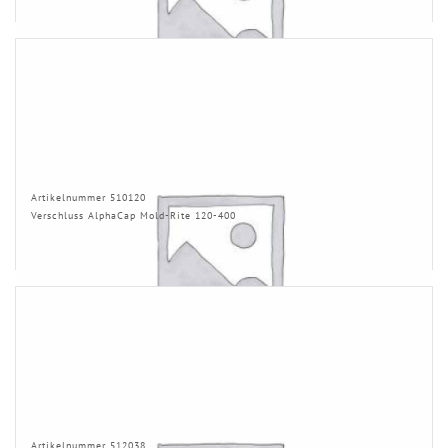
Artikelnummer 510120
Verschluss AlphaCap Mold-Rite 120-400
Artikelnummer 512038