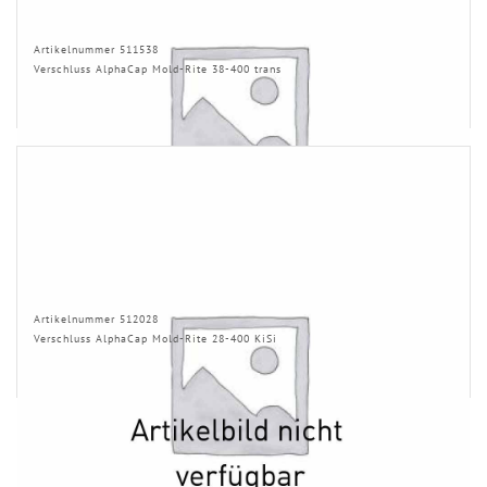
Artikelnummer 511538
Verschluss AlphaCap Mold-Rite 38-400 trans
Artikelnummer 512028
Verschluss AlphaCap Mold-Rite 28-400 KiSi