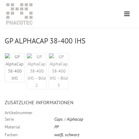
GP ALPHACAP 38-400 IHS
ZUSÄTZLICHE INFORMATIONEN
Artikelnummer
Serie
Caps
/
Alphacap
Material
PP
Farben
weiß
,
schwarz