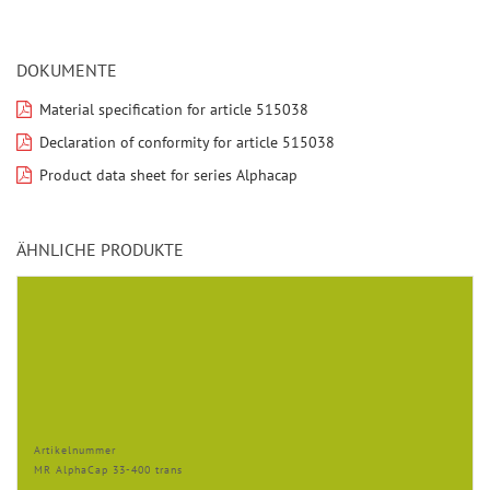
DOKUMENTE
Material specification for article 515038
Declaration of conformity for article 515038
Product data sheet for series Alphacap
ÄHNLICHE PRODUKTE
Artikelnummer
MR AlphaCap 33-400 trans