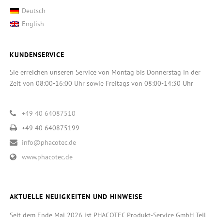
Deutsch
English
KUNDENSERVICE
Sie erreichen unseren Service von Montag bis Donnerstag in der
Zeit von 08:00-16:00 Uhr sowie Freitags von 08:00-14:30 Uhr
+49 40 64087510
+49 40 640875199
info@phacotec.de
www.phacotec.de
AKTUELLE NEUIGKEITEN UND HINWEISE
Seit dem Ende Mai 2026 ist PHACOTEC Produkt-Service GmbH Teil