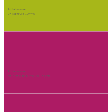
Artikelnummer
GP AlphaCap 100-400
Artikelnummer
MR AlphaCap 33-400 KiSi HS 035