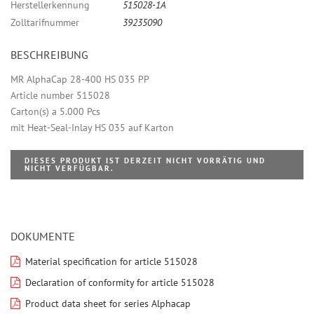
Herstellerkennung
515028-1A
Zolltarifnummer
39235090
BESCHREIBUNG
MR AlphaCap 28-400 HS 035 PP
Article number 515028
Carton(s) a 5.000 Pcs
mit Heat-Seal-Inlay HS 035 auf Karton
DIESES PRODUKT IST DERZEIT NICHT VORRÄTIG UND
NICHT VERFÜGBAR.
DOKUMENTE
Material specification for article 515028
Declaration of conformity for article 515028
Product data sheet for series Alphacap