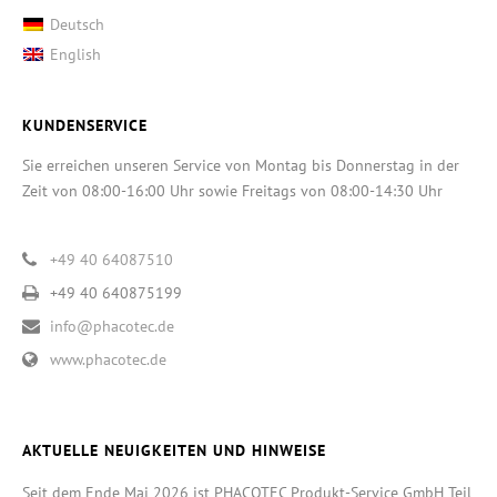
Deutsch
English
KUNDENSERVICE
Sie erreichen unseren Service von Montag bis Donnerstag in der
Zeit von 08:00-16:00 Uhr sowie Freitags von 08:00-14:30 Uhr
+49 40 64087510
+49 40 640875199
info@phacotec.de
www.phacotec.de
AKTUELLE NEUIGKEITEN UND HINWEISE
Seit dem Ende Mai 2026 ist PHACOTEC Produkt-Service GmbH Teil