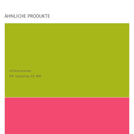
ÄHNLICHE PRODUKTE
Artikelnummer
MR AlphaCap 53-400