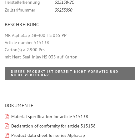
Herstellerkennung
515138-2C
Zolltarifnummer
39235090
BESCHREIBUNG
MR AlphaCap 38-400 HS 035 PP
Article number 515138
Carton(s) a 2.900 Pcs
mit Heat-Seal-Inlay HS 035 auf Karton
DIESES PRODUKT IST DERZEIT NICHT VORRÄTIG UND
NICHT VERFÜGBAR.
DOKUMENTE
Material specification for article 515138
Declaration of conformity for article 515138
Product data sheet for series Alphacap