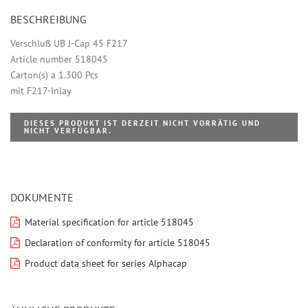
BESCHREIBUNG
Verschluß UB J-Cap 45 F217
Article number 518045
Carton(s) a 1.300 Pcs
mit F217-Inlay
DIESES PRODUKT IST DERZEIT NICHT VORRÄTIG UND
NICHT VERFÜGBAR.
DOKUMENTE
Material specification for article 518045
Declaration of conformity for article 518045
Product data sheet for series Alphacap