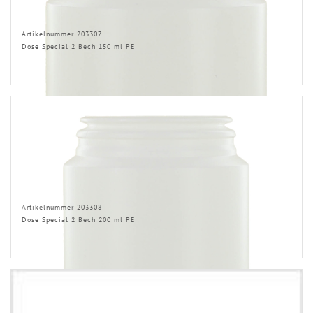
Artikelnummer 203307
Dose Special 2 Bech 150 ml PE
Artikelnummer 203308
Dose Special 2 Bech 200 ml PE