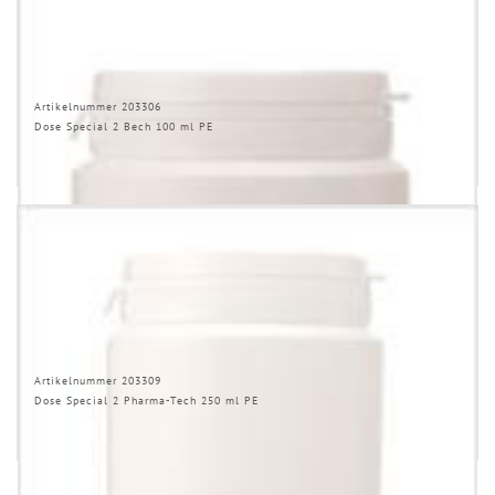
Artikelnummer 203306
Dose Special 2 Bech 100 ml PE
Artikelnummer 203309
Dose Special 2 Pharma-Tech 250 ml PE