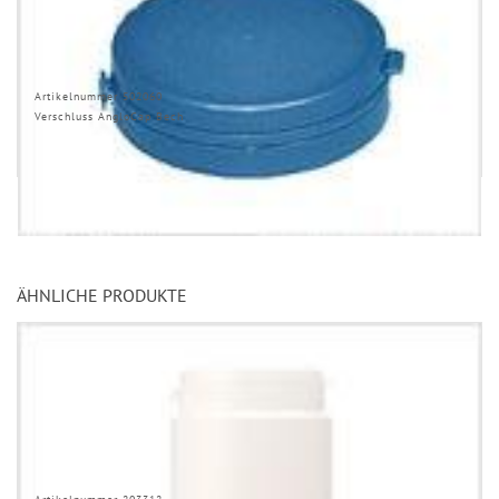
Artikelnummer 502060
Verschluss AngloCap Bech
ÄHNLICHE PRODUKTE