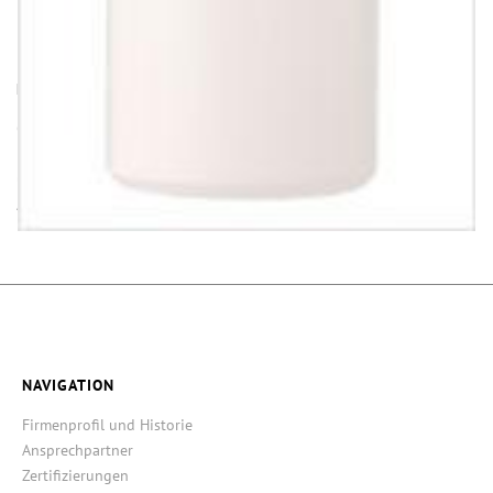
HINWEISE
Öffnung (innen) = Öffnung bei aufgesetztem Verschluss.
Einige Artikel dieser Serie sind keine Lagerware. Mindestmengen
und Lieferzeit auf Anfrage.
Alle Maße ±1 mm, Angaben ohne Gewähr!
NAVIGATION
Firmenprofil und Historie
Ansprechpartner
Zertifizierungen