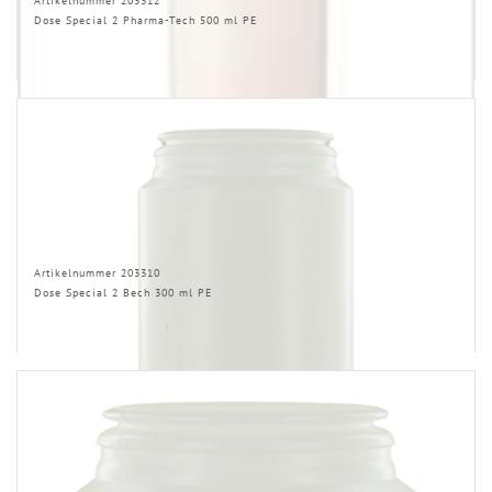
Artikelnummer 203312
Dose Special 2 Pharma-Tech 500 ml PE
Artikelnummer 203310
Dose Special 2 Bech 300 ml PE